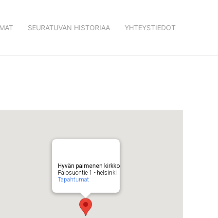
MAT
SEURATUVAN HISTORIAA
YHTEYSTIEDOT
Hyvän paimenen kirkko
Palosuontie 1 - helsinki
Tapahtumat