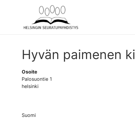
Hyvän paimenen ki
Osoite
Palosuontie 1
helsinki
Suomi