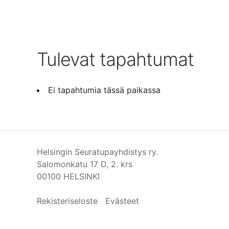
Tulevat tapahtumat
Ei tapahtumia tässä paikassa
Helsingin Seuratupayhdistys ry.
Salomonkatu 17 D, 2. krs
00100 HELSINKI
Rekisteriseloste
Evästeet