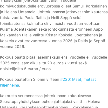
Yhdistyksen johtokuntaan valittiin uudelle
kolmivuotiskaudelle erovuorossa olleet Samuli Korkalainen
ja Helena Untamala. Johtokunnassa jatkavat toimikautensa
toista vuotta Paula Raitis ja Helli Seppä sekä
toimikautensa kolmatta eli viimeistä vuottaan vuottaan
Kuisma Joentakanen sekä johtokunnasta eronneen Aapo
Malkamäen tilalle valittu Krister Koskela. Joentakanen ja
Koskela ovat erovuorossa vuonna 2025 ja Raitis ja Seppä
vuonna 2026.
Kokous päätti pitää jäsenmaksun ensi vuodelle eli vuodelle
2025 ennallaan: aikuisilta 20 euroa / vuosi sekä
opiskelijoilta 5 euroa / vuosi.
Kokous päätettiin Siionin virteen
#220: Maat, metsät
hiljenneinä
.
Kokousta seuranneessa johtokunnan kokouksessa
Seuratupayhdistyksen puheenjohtajaksi valittiin Helena
Untamala, varapuheenjohtajaksi Samuli Korkalainen ja