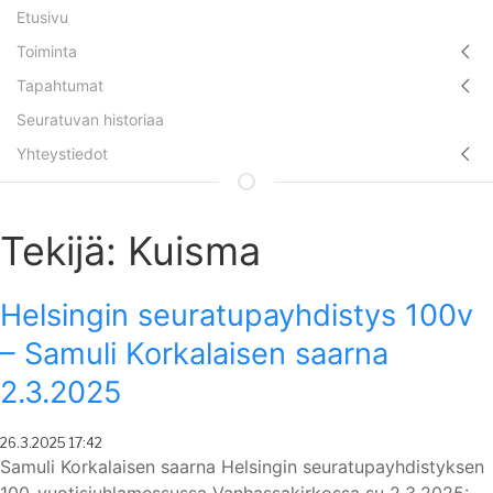
Etusivu
Toiminta
Tapahtumat
Seuratuvan historiaa
Yhteystiedot
Tekijä:
Kuisma
Helsingin seuratupayhdistys 100v
– Samuli Korkalaisen saarna
2.3.2025
Posted
26.3.2025 17:42
On
Samuli Korkalaisen saarna Helsingin seuratupayhdistyksen