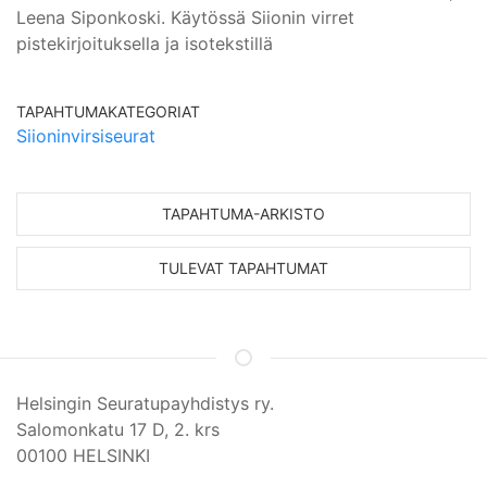
Leena Siponkoski. Käytössä Siionin virret
pistekirjoituksella ja isotekstillä
TAPAHTUMAKATEGORIAT
Siioninvirsiseurat
TAPAHTUMA-ARKISTO
TULEVAT TAPAHTUMAT
Helsingin Seuratupayhdistys ry.
Salomonkatu 17 D, 2. krs
00100 HELSINKI