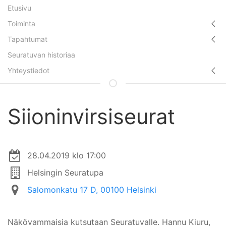
Etusivu
Toiminta
Tapahtumat
Seuratuvan historiaa
Yhteystiedot
Siioninvirsiseurat
28.04.2019 klo 17:00
Helsingin Seuratupa
Salomonkatu 17 D, 00100 Helsinki
Näkövammaisia kutsutaan Seuratuvalle. Hannu Kiuru,