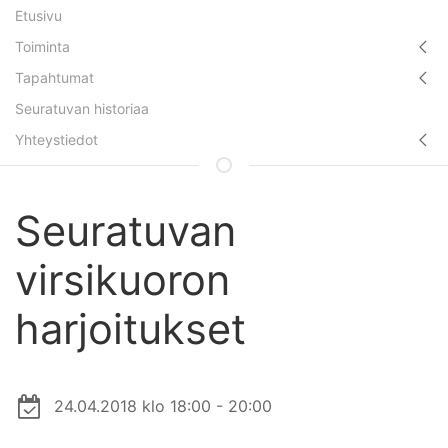
Etusivu
Toiminta
Tapahtumat
Seuratuvan historiaa
Yhteystiedot
Seuratuvan
virsikuoron
harjoitukset
24.04.2018 klo 18:00 - 20:00