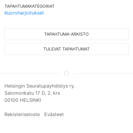
TAPAHTUMAKATEGORIAT
Kuoroharjoitukset
TAPAHTUMA-ARKISTO
TULEVAT TAPAHTUMAT
Helsingin Seuratupayhdistys ry.
Salomonkatu 17 D, 2. krs
00100 HELSINKI
Rekisteriseloste
Evästeet