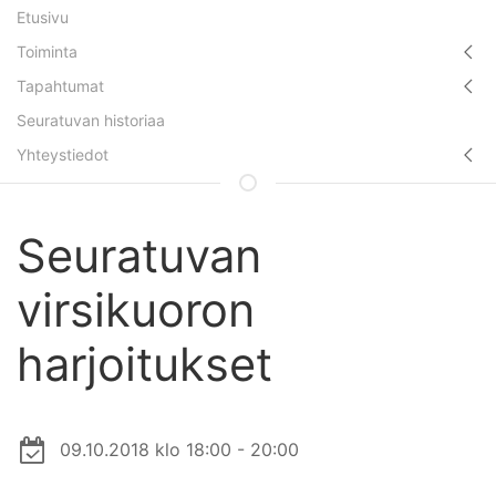
Etusivu
Toiminta
Tapahtumat
Seuratuvan historiaa
Yhteystiedot
Seuratuvan
virsikuoron
harjoitukset
09.10.2018 klo 18:00 - 20:00