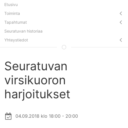
Etusivu
Toiminta
Tapahtumat
Seuratuvan historiaa
Yhteystiedot
Seuratuvan
virsikuoron
harjoitukset
04.09.2018 klo 18:00 - 20:00