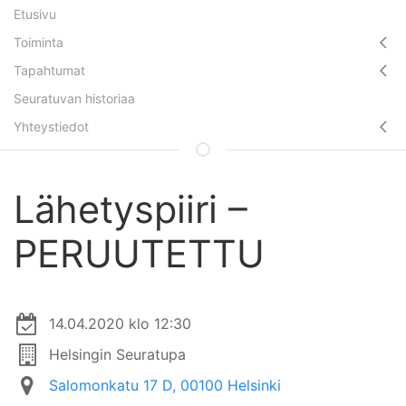
Etusivu
Toiminta
Tapahtumat
Seuratuvan historiaa
Yhteystiedot
Lähetyspiiri –
PERUUTETTU
14.04.2020 klo 12:30
Helsingin Seuratupa
Salomonkatu 17 D, 00100 Helsinki