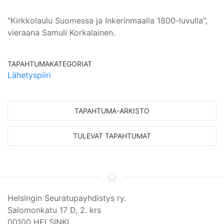
"Kirkkolaulu Suomessa ja Inkerinmaalla 1800-luvulla",
vieraana Samuli Korkalainen.
TAPAHTUMAKATEGORIAT
Lähetyspiiri
TAPAHTUMA-ARKISTO
TULEVAT TAPAHTUMAT
Helsingin Seuratupayhdistys ry.
Salomonkatu 17 D, 2. krs
00100 HELSINKI