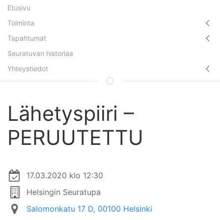
Etusivu
Toiminta
Tapahtumat
Seuratuvan historiaa
Yhteystiedot
Lähetyspiiri –
PERUUTETTU
17.03.2020 klo 12:30
Helsingin Seuratupa
Salomonkatu 17 D, 00100 Helsinki