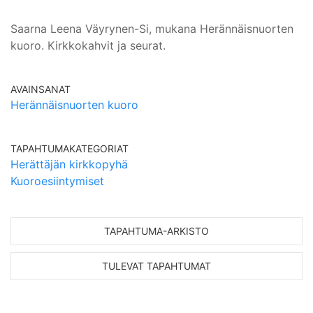
Saarna Leena Väyrynen-Si, mukana Herännäisnuorten
kuoro. Kirkkokahvit ja seurat.
AVAINSANAT
Herännäisnuorten kuoro
TAPAHTUMAKATEGORIAT
Herättäjän kirkkopyhä
Kuoroesiintymiset
TAPAHTUMA-ARKISTO
TULEVAT TAPAHTUMAT