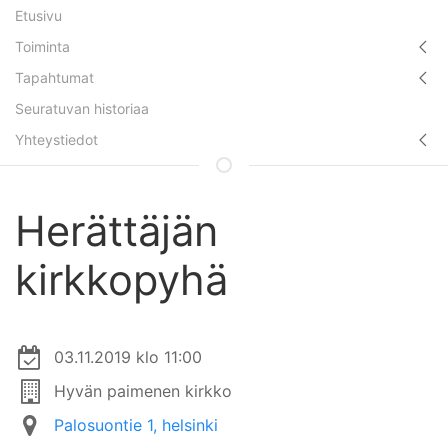
Etusivu
Toiminta
Tapahtumat
Seuratuvan historiaa
Yhteystiedot
Herättäjän
kirkkopyhä
03.11.2019 klo 11:00
Hyvän paimenen kirkko
Palosuontie 1, helsinki