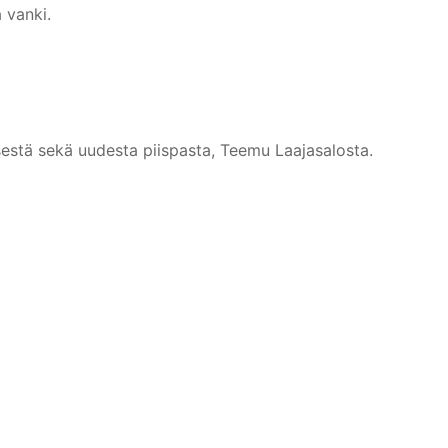
 vanki.
estä sekä uudesta piispasta, Teemu Laajasalosta.