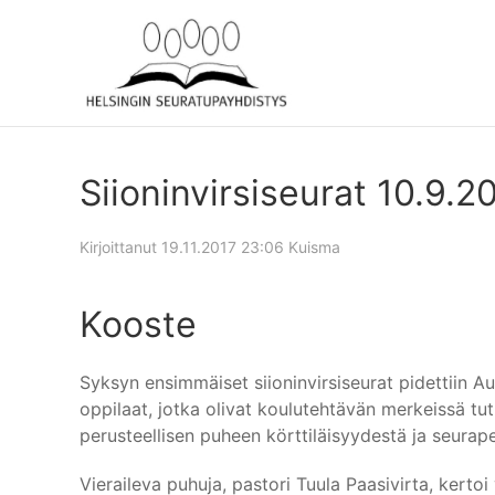
Siioninvirsiseurat 10.9.2
Kirjoittanut
19.11.2017 23:06
Kuisma
Kooste
Syksyn ensimmäiset siioninvirsiseurat pidettiin Au
oppilaat, jotka olivat koulutehtävän merkeissä tu
perusteellisen puheen körttiläisyydestä ja seurape
Vieraileva puhuja, pastori Tuula Paasivirta, kertoi