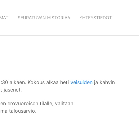
MAT
SEURATUVAN HISTORIAA
YHTEYSTIEDOT
8:30 alkaen. Kokous alkaa heti
veisuiden
ja kahvin
t jäsenet.
 erovuoroisen tilalle, valitaan
ma talousarvio.