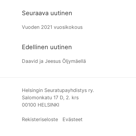
Seuraava uutinen
Vuoden 2021 vuosikokous
Edellinen uutinen
Daavid ja Jeesus Öljymäellä
Helsingin Seuratupayhdistys ry.
Salomonkatu 17 D, 2. krs
00100 HELSINKI
Rekisteriseloste
Evästeet