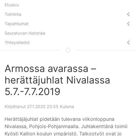
Etusivu
Toiminta
Tapahtumat
Seuratuvan historiaa
Yhteystiedot
Armossa avarassa –
herättäjuhlat Nivalassa
5.7.-7.7.2019
Kirjoittanut
27.1.2020 23:55
Kuisma
Herättäjäjuhlat pidetään tulevana viikonloppuna
Nivalassa, Pohjois-Pohjanmaalla. Juhlakenttänä toimii
Kyösti Kallion koulun ympäristö. Talkootyöt ovat jo