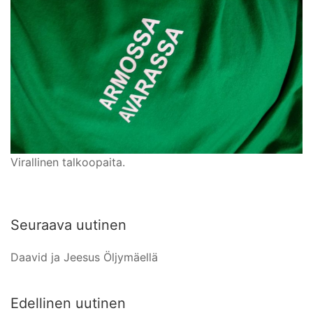
Virallinen talkoopaita.
Seuraava uutinen
Daavid ja Jeesus Öljymäellä
Edellinen uutinen