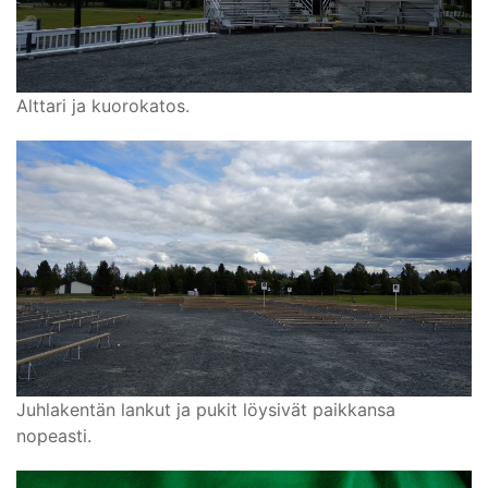
Alttari ja kuorokatos.
Juhlakentän lankut ja pukit löysivät paikkansa
nopeasti.