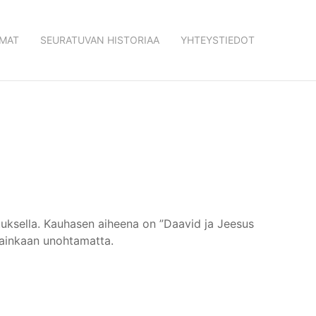
MAT
SEURATUVAN HISTORIAA
YHTEYSTIEDOT
uksella. Kauhasen aiheena on ”Daavid ja Jeesus
 lainkaan unohtamatta.